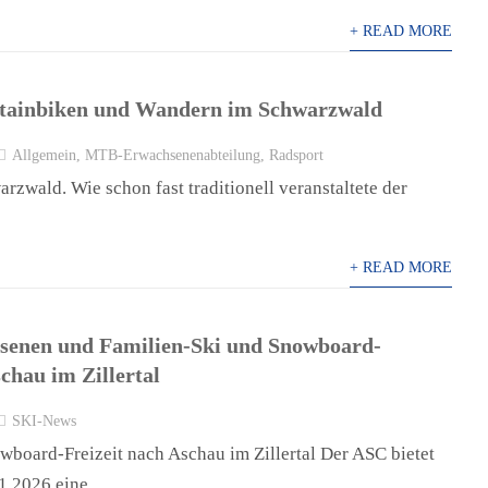
+ READ MORE
ainbiken und Wandern im Schwarzwald
Allgemein
,
MTB-Erwachsenenabteilung
,
Radsport
ald. Wie schon fast traditionell veranstaltete der
+ READ MORE
senen und Familien-Ski und Snowboard-
schau im Zillertal
SKI-News
board-Freizeit nach Aschau im Zillertal Der ASC bietet
1.2026 eine.