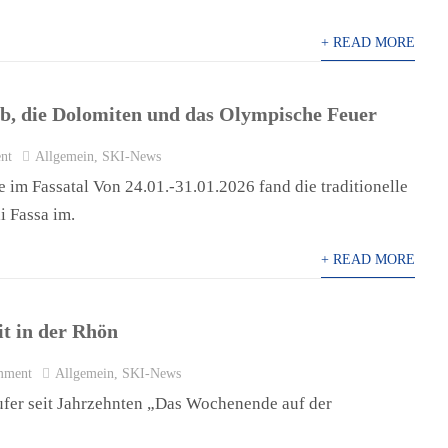
+ READ MORE
ub, die Dolomiten und das Olympische Feuer
nt
Allgemein
,
SKI-News
e im Fassatal Von 24.01.-31.01.2026 fand die traditionelle
i Fassa im.
+ READ MORE
it in der Rhön
mment
Allgemein
,
SKI-News
ufer seit Jahrzehnten „Das Wochenende auf der