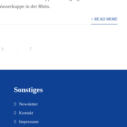
 Wasserkuppe in der Rhön.
+ READ MORE
3
…
7
Sonstiges
Newsletter
Kontakt
Impressum