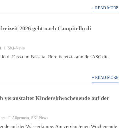
+ READ MORE
reizeit 2026 geht nach Campitello di
t
SKI-News
o di Fassa im Fassatal Bereits jetzt kann der ASC die
+ READ MORE
ub veranstaltet Kinderskiwochenende auf der
ent
Allgemein
,
SKI-News
enende auf der Wasserkuppe. Am vergangenen Wochenende