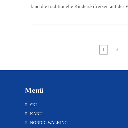
fand die traditionelle Kinderskifreizeit auf der
1
2
Menü
SKI
KANU
NORDIC WALKING