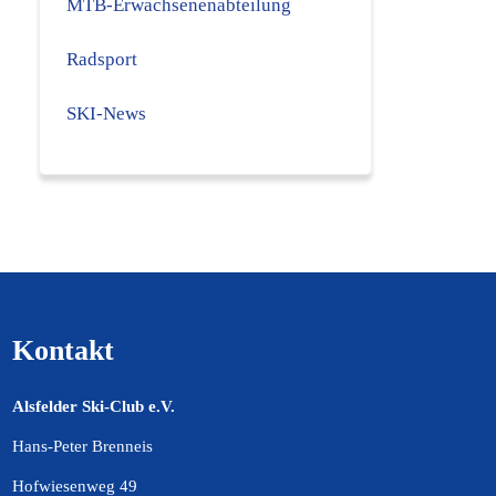
MTB-Erwachsenenabteilung
Radsport
SKI-News
Kontakt
Alsfelder Ski-Club e.V.
Hans-Peter Brenneis
Hofwiesenweg 49