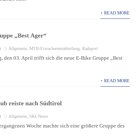
+ READ MORE
uppe „Best Ager“
t
Allgemein
,
MTB-Erwachsenenabteilung
,
Radsport
den 03. April trifft sich die neue E-Bike Gruppe „Best
+ READ MORE
ub reiste nach Südtirol
t
Allgemein
,
SKI-News
r vergangenen Woche machte sich eine größere Gruppe des