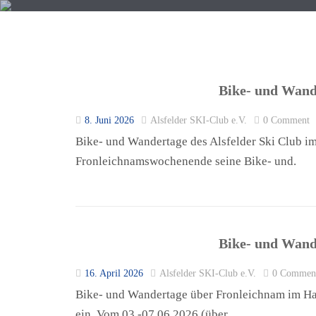
Bike- und Wande
8. Juni 2026
Alsfelder SKI-Club e.V.
0 Comment
START
TERMINE
SKI
Bike- und Wandertage des Alsfelder Ski Club im 
Fronleichnamswochenende seine Bike- und.
Bike- und Wand
16. April 2026
Alsfelder SKI-Club e.V.
0 Commen
Bike- und Wandertage über Fronleichnam im Har
ein. Vom 03.-07.06.2026 (über.