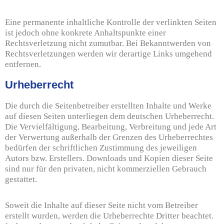
Eine permanente inhaltliche Kontrolle der verlinkten Seiten
ist jedoch ohne konkrete Anhaltspunkte einer
Rechtsverletzung nicht zumutbar. Bei Bekanntwerden von
Rechtsverletzungen werden wir derartige Links umgehend
entfernen.
Urheberrecht
Die durch die Seitenbetreiber erstellten Inhalte und Werke
auf diesen Seiten unterliegen dem deutschen Urheberrecht.
Die Vervielfältigung, Bearbeitung, Verbreitung und jede Art
der Verwertung außerhalb der Grenzen des Urheberrechtes
bedürfen der schriftlichen Zustimmung des jeweiligen
Autors bzw. Erstellers. Downloads und Kopien dieser Seite
sind nur für den privaten, nicht kommerziellen Gebrauch
gestattet.
Soweit die Inhalte auf dieser Seite nicht vom Betreiber
erstellt wurden, werden die Urheberrechte Dritter beachtet.