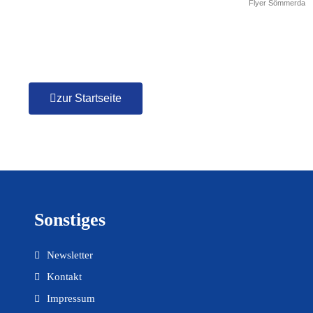
Flyer Sömmerda
zur Startseite
Sonstiges
Newsletter
Kontakt
Impressum