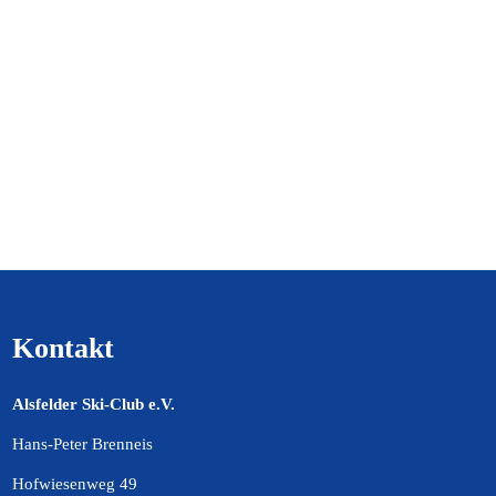
Kontakt
Alsfelder Ski-Club e.V.
Hans-Peter Brenneis
Hofwiesenweg 49