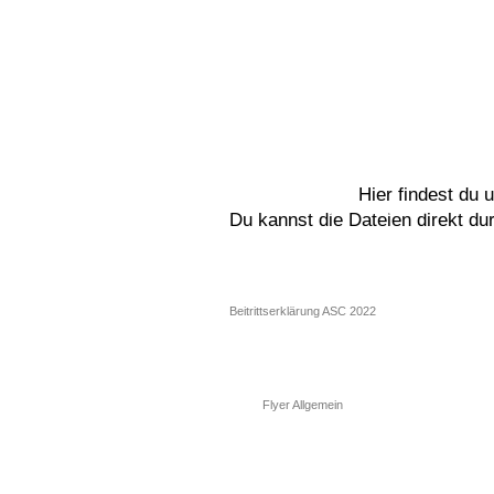
Hier findest du
START
TERMINE
SKI
Du kannst die Dateien direkt du
Beitrittserklärung ASC 2022
Flyer Allgemein