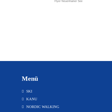
Flyer Neuenhainer See
Menü
SKI
KANU
NORDIC WALKING