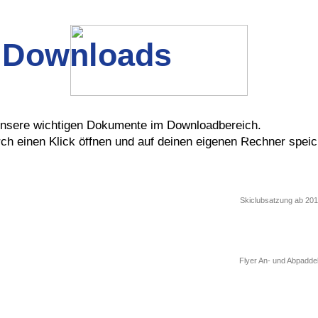
Downloads
 unsere wichtigen Dokumente im Downloadbereich.
KANU
NORDIC WALKING
RADSPORT
rch einen Klick öffnen und auf deinen eigenen Rechner speic
Skiclubsatzung ab 20
Flyer An- und Abpadde