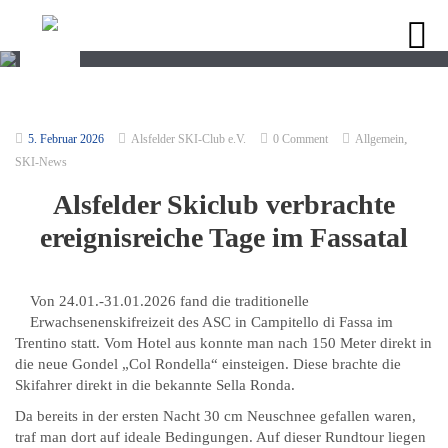
,
5. Februar 2026
Alsfelder SKI-Club e.V.
0 Comment
Allgemein
SKI-News
Alsfelder Skiclub verbrachte
ereignisreiche Tage im Fassatal
Von 24.01.-31.01.2026 fand die traditionelle
Erwachsenenskifreizeit des ASC in Campitello di Fassa im
Trentino statt. Vom Hotel aus konnte man nach 150 Meter direkt in
die neue Gondel „Col Rondella“ einsteigen. Diese brachte die
Skifahrer direkt in die bekannte Sella Ronda.
Da bereits in der ersten Nacht 30 cm Neuschnee gefallen waren,
traf man dort auf ideale Bedingungen. Auf dieser Rundtour liegen