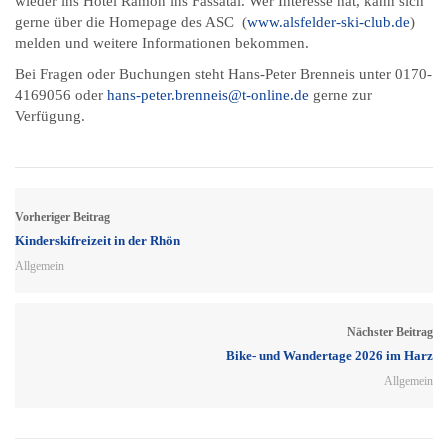
wieder ins Hotel Ramon ins Fassatal. Wer Interesse hat, kann sich
gerne über die Homepage des ASC (
www.alsfelder-ski-club.de
)
melden und weitere Informationen bekommen.
Bei Fragen oder Buchungen steht Hans-Peter Brenneis unter 0170-
4169056 oder
hans-peter.brenneis@t-online.de
gerne zur
Verfügung.
Vorheriger Beitrag
Kinderskifreizeit in der Rhön
Allgemein
Nächster Beitrag
Bike- und Wandertage 2026 im Harz
Allgemein