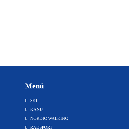
Menü
SKI
KANU
NORDIC WALKING
RADSPORT