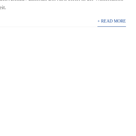
it.
+ READ MORE