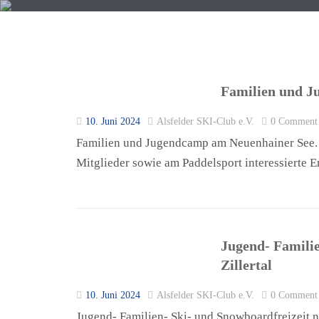
Familien und J
10. Juni 2024
Alsfelder SKI-Club e.V.
0 Comment
START
TERMINE
SKI
Familien und Jugendcamp am Neuenhainer See. D
Mitglieder sowie am Paddelsport interessierte 
Jugend- Familie
Zillertal
10. Juni 2024
Alsfelder SKI-Club e.V.
0 Comment
Jugend- Familien- Ski- und Snowboardfreizeit na