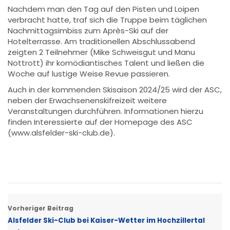
Nachdem man den Tag auf den Pisten und Loipen
verbracht hatte, traf sich die Truppe beim täglichen
Nachmittagsimbiss zum Après-Ski auf der
Hotelterrasse. Am traditionellen Abschlussabend
zeigten 2 Teilnehmer (Mike Schweisgut und Manu
Nottrott) ihr komödiantisches Talent und ließen die
Woche auf lustige Weise Revue passieren.
Auch in der kommenden Skisaison 2024/25 wird der ASC,
neben der Erwachsenenskifreizeit weitere
Veranstaltungen durchführen. Informationen hierzu
finden Interessierte auf der Homepage des ASC
(www.alsfelder-ski-club.de).
Vorheriger Beitrag
Alsfelder Ski-Club bei Kaiser-Wetter im Hochzillertal