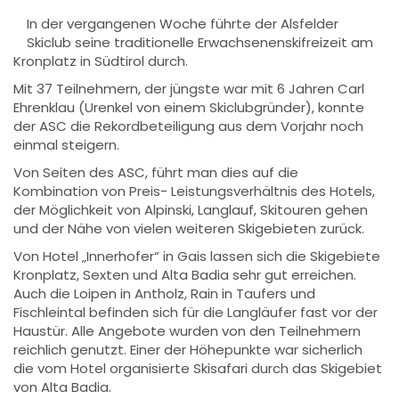
In der vergangenen Woche führte der Alsfelder
Skiclub seine traditionelle Erwachsenenskifreizeit am
Kronplatz in Südtirol durch.
Mit 37 Teilnehmern, der jüngste war mit 6 Jahren Carl
Ehrenklau (Urenkel von einem Skiclubgründer), konnte
der ASC die Rekordbeteiligung aus dem Vorjahr noch
einmal steigern.
Von Seiten des ASC, führt man dies auf die
Kombination von Preis- Leistungsverhältnis des Hotels,
der Möglichkeit von Alpinski, Langlauf, Skitouren gehen
und der Nähe von vielen weiteren Skigebieten zurück.
Von Hotel „Innerhofer“ in Gais lassen sich die Skigebiete
Kronplatz, Sexten und Alta Badia sehr gut erreichen.
Auch die Loipen in Antholz, Rain in Taufers und
Fischleintal befinden sich für die Langläufer fast vor der
Haustür. Alle Angebote wurden von den Teilnehmern
reichlich genutzt. Einer der Höhepunkte war sicherlich
die vom Hotel organisierte Skisafari durch das Skigebiet
von Alta Badia.