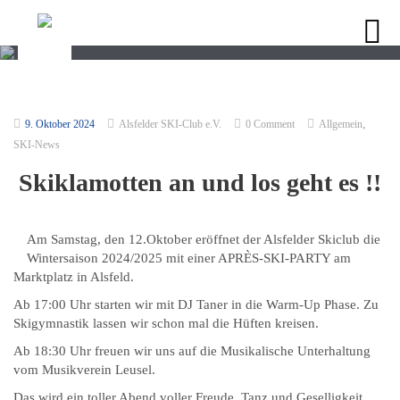
,
9. Oktober 2024
Alsfelder SKI-Club e.V.
0 Comment
Allgemein
SKI-News
Skiklamotten an und los geht es !!
Am Samstag, den 12.Oktober eröffnet der Alsfelder Skiclub die
Wintersaison 2024/2025 mit einer APRÈS-SKI-PARTY am
Marktplatz in Alsfeld.
Ab 17:00 Uhr starten wir mit DJ Taner in die Warm-Up Phase. Zu
Skigymnastik lassen wir schon mal die Hüften kreisen.
Ab 18:30 Uhr freuen wir uns auf die Musikalische Unterhaltung
vom Musikverein Leusel.
Das wird ein toller Abend voller Freude, Tanz und Geselligkeit.