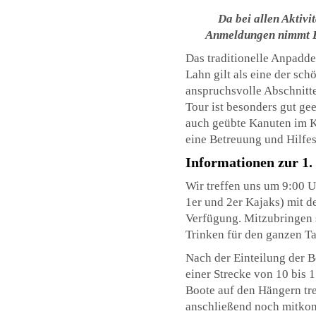
Da bei allen Aktivi
Anmeldungen nimmt B.
Das traditionelle Anpadde
Lahn gilt als eine der sch
anspruchsvolle Abschnitt
Tour ist besonders gut gee
auch geübte Kanuten im K
eine Betreuung und Hilfe
Informationen zur 1.
Wir treffen uns um 9:00 Uh
1er und 2er Kajaks) mit 
Verfügung. Mitzubringen 
Trinken für den ganzen Ta
Nach der Einteilung der B
einer Strecke von 10 bis 
Boote auf den Hängern tre
anschließend noch mitkom