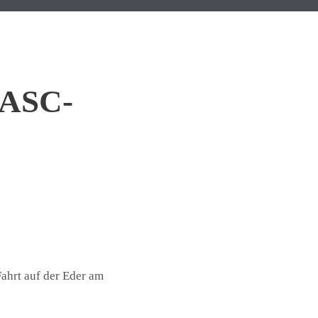
 ASC-
EDIEN
VEREIN
SERVICE
ahrt auf der Eder am