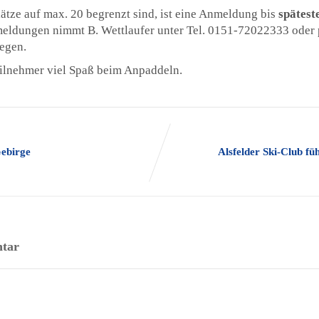
ätze auf max. 20 begrenzt sind, ist eine Anmeldung bis
spätest
ldungen nimmt B. Wettlaufer unter Tel. 0151-72022333 oder 
egen.
ilnehmer viel Spaß beim Anpaddeln.
Gebirge
Alsfelder Ski-Club f
tar