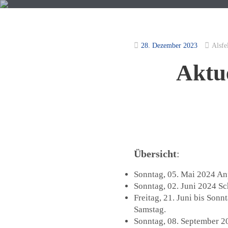
28. Dezember 2023
Alsfe
Aktu
START
TERMINE
SKI
Übersicht
:
Sonntag, 05. Mai 2024 An
Sonntag, 02. Juni 2024 Sc
Freitag, 21. Juni bis Son
Samstag.
Sonntag, 08. September 2