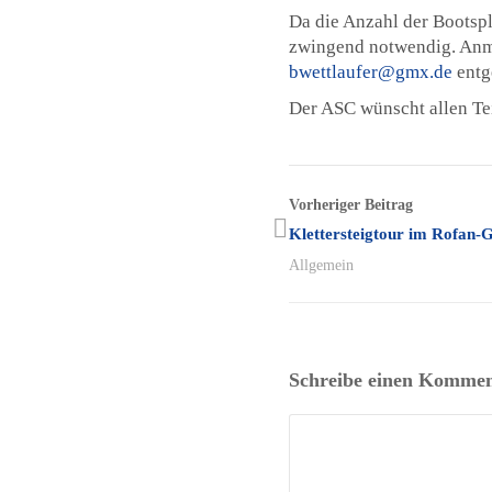
Da die Anzahl der Bootspl
zwingend notwendig. Anme
bwettlaufer@gmx.de
entg
Der ASC wünscht allen Te
Vorheriger Beitrag
Klettersteigtour im Rofan-
Allgemein
Schreibe einen Kommen