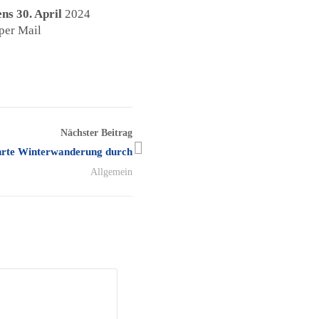
ens 30. April
2024
per Mail
Nächster Beitrag
ührte Winterwanderung durch
Allgemein