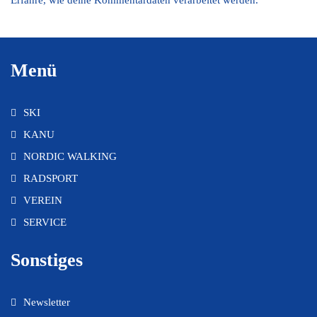
Erfahre, wie deine Kommentardaten verarbeitet werden.
Menü
SKI
KANU
NORDIC WALKING
RADSPORT
VEREIN
SERVICE
Sonstiges
Newsletter