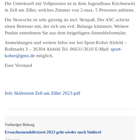
Die Unterkunft mit Vollpension ist in dem Jugendhaus Kirchenwirt
in Zell am Ziller, welches Zimmer von 2-max. 5 Personen anbietet.
Die Skiwoche ist sehr günstig da incl. Skispaß. Der ASC schickt
einen Betreuer mit, der sich um evtl. Belange kümmert. Weitere
Punkte entnehmen Sie aus dem beigefügten Anmeldeformular.
Anmeldungen und weitere Infos nur bei Sport-Kober Alsfeld –
Roßmarkt 3 – 36304 Alsfeld Tel. 06631/3610 E-Mail:
sport-
kober@gmx.de
möglich.
Euer Vorstand
Info Skifreizeit Zell am Ziller 2023.pdf
Vorheriger Beitrag
Erwachsenenskifreizeit 2023 geht wieder nach Südtirol